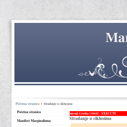
Mar
Početna stranica
Stradanje u ciklusima
Početna stranica
mysql Greška [1064] : EXECUTE
Stradanje u ciklusima
Manifest Marginalizma