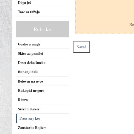
Di ga je?
Taze sa ražnja
Nem
Rubrike
Guske u magli
Nazad
Skica za pamflet
Deset deka šmeka
Bubanj i falš
Betoven na uvce
Rukopisi ne gore
Ritern
Srećno, Kekec
Press any key
Zaustavite Rojters!